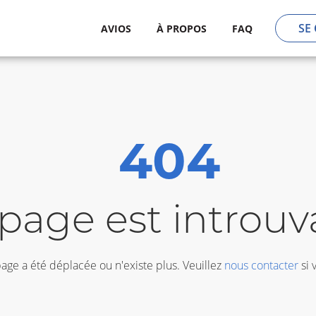
SE
AVIOS
À PROPOS
FAQ
404
page est introuv
ge a été déplacée ou n'existe plus. Veuillez
nous contacter
si 